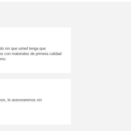
do sin que usted tenga que
s con materiales de primera calidad
imo.
enos, le asesoraremos sin