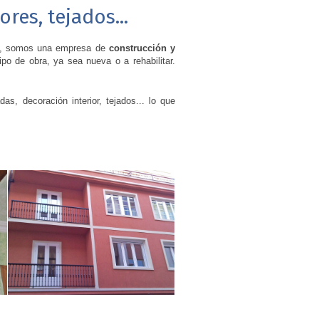
res, tejados...
, somos una empresa de
construcción y
po de obra, ya sea nueva o a rehabilitar.
as, decoración interior, tejados... lo que